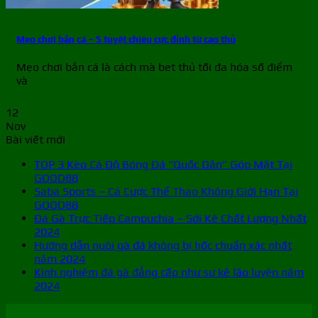
Mẹo chơi bắn cá – 5 tuyệt chiêu cực đỉnh từ cao thủ
Mẹo chơi bắn cá là cách mà bet thủ tối đa hóa số điểm
và
12
Nov
Bài viết mới
TOP 3 Kèo Cá Độ Bóng Đá “Quốc Dân” Góp Mặt Tại
GOOD88
Saba Sports – Cá Cược Thể Thao Không Giới Hạn Tại
GOOD88
Đá Gà Trực Tiếp Campuchia – Sới Kê Chất Lượng Nhất
2024
Hướng dẫn nuôi gà đá không bị hốc chuẩn xác nhất
năm 2024
Kinh nghiệm đá gà đẳng cấp như sư kê lão luyện năm
2024