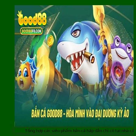
Tổng hợp các siêu phẩm bắn cá hấp dẫn chỉ có tại nhà cái