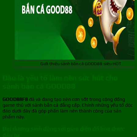
Giới thiệu sảnh bắn cá GOOD88 siêu HOT
Đâu là yếu tố làm nên sức hút cho
sảnh bắn cá GOOD88
GOOD88F8
đã và đang tạo nên cơn sốt trong cộng đồng
game thủ với sảnh bắn cá đẳng cấp. Chính những yếu tố độc
đáo dưới đây đã góp phần làm nên thành công của sản
phẩm này.
Đại dương sinh động với giao diện đồ hòa được
đầu tư