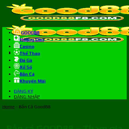
Skip
to
content
GOOD88
Hướng Dẫn
Casino
Thể Thao
Đá Gà
Xổ Số
Bắn Cá
Khuyến Mãi
ĐĂNG KÝ
ĐĂNG NHẬP
Home
-
Bắn Cá Good88
Bắn cá GOOD88 – Tham gia