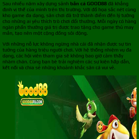
Sau nhiều năm xây dựng sảnh
bắn cá GOOD88
đã khẳng
định vị thế của mình trên thị trường. Với đồ họa sắc nét cùng
kho game đa dạng, sân chơi đã trở thành điểm đến lý tưởng
cho những ai yêu thích trò chơi đổi thưởng. Mỗi ngày có hàng
ngàn phần thưởng giá trị được trao tặng cho game thủ may
mắn, tạo nên một cộng đồng sôi động.
Với những nỗ lực không ngừng nhà cái đã nhận được sự tin
tưởng của hàng triệu người chơi. Với hệ thống nhiệm vụ đa
dạng, các hội viên tham gia sẽ không bao giờ cảm thấy
nhàm chán. Cùng bạn bè trải nghiệm các sự kiện hấp dẫn,
kết nối và chia sẻ những khoảnh khắc săn cá vui vẻ.