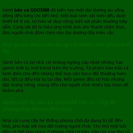
Sảnh
bắn cá GOOD88
đã kiến tạo một đại dương ảo sống
động đến từng chi tiết nhỏ. Mỗi loài sinh vật biển đều được
thiết kế tỉ mỉ, sở hữu vẻ đẹp riêng biệt với phần thưởng hấp
dẫn. Cùng với đó là hiệu ứng hình ảnh âm thanh chân thực,
đưa người chơi đắm chìm vào đại dương đầy màu sắc.
Kho game bắn cá đa dạng với nhiều siêu phẩm hot
hit
Sảnh bắn cá tại nhà cái không ngừng cập nhật những tựa
game mới lạ, hot trend trên thị trường. Từ phiên bản bắn cá
kinh điển cho đến những thể loại săn boss đổi thưởng hiện
đại, tất cả đều hội tụ tại đây. Mỗi game đều sở hữu những
đặc trưng riêng, mang đến cho người chơi nhiều lựa chọn để
khám phá.
Nhiều chế độ bắn cá GOOD88 thú vị – Cấp độ
phòng chơi từ cao đến thấp
Nhà cái cung cấp hệ thống phòng chơi đa dạng từ dễ đến
khó, phù hợp với mọi đối tượng người chơi. Tân thủ mới bắt
đầu có thể làm quen ở phòng chơi cơ bản, còn các cao thủ có