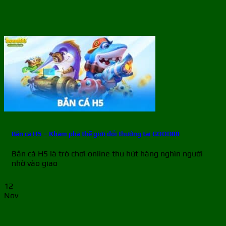
Bắn cá H5 – Khám phá thế giới đổi thưởng tại GOOD88
Bắn cá H5 là trò chơi online thu hút hàng nghìn người
nhờ vào giao
12
Nov