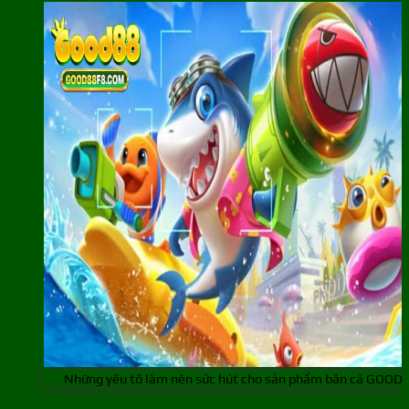
Những yếu tố làm nên sức hút cho sản phẩm bắn cá GOOD