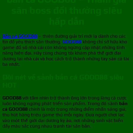
săn boss đổi thưởng siêu
hấp dẫn
Bắn cá GOOD88
– thiên đường giải trí mới lạ dành cho các
tín đồ yêu thích săn thưởng.
GOOD88
không chỉ sở hữu kho
game đồ sộ nhà cái còn không ngừng cập nhật những tính
năng hiện đại. Hãy cùng chúng tôi khám phá thế giới đại
dương tại nhà cái và học cách trở thành những tay săn cá tài
ba nhất.
Đôi nét về sảnh bắn cá GOOD88 siêu
HOT
GOOD88
với tầm nhìn trở thành ông lớn trong làng cá cược
luôn không ngừng phát triển sản phẩm. Trong đó sảnh
bắn
cá GOOD88
chính là một trong những điểm nhấn sáng giá,
thu hút hàng triệu game thủ mỗi ngày. Đưa người chơi lạc
vào một thế giới đại dương kỳ ảo, nơi những sinh vật biển
đầy màu sắc cùng nhau tranh tài săn bắn.