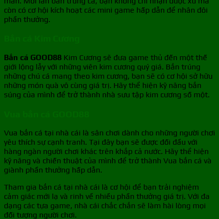
mắn. Mỗi lần bắn trúng cá, bạn không chỉ nhận được xu mà
còn có cơ hội kích hoạt các mini game hấp dẫn để nhân đôi
phần thưởng.
Bắn cá Kim Cương
Bắn cá GOOD88
Kim Cương sẽ đưa game thủ đến một thế
giới lộng lẫy với những viên kim cương quý giá. Bắn trúng
những chú cá mang theo kim cương, bạn sẽ có cơ hội sở hữu
những món quà vô cùng giá trị. Hãy thể hiện kỹ năng bắn
súng của mình để trở thành nhà sưu tập kim cương số một.
Vua bắn cá GOOD88
Vua bắn cá tại nhà cái là sân chơi dành cho những người chơi
yêu thích sự cạnh tranh. Tại đây bạn sẽ được đối đầu với
hàng ngàn người chơi khác trên khắp cả nước. Hãy thể hiện
kỹ năng và chiến thuật của mình để trở thành Vua bắn cá và
giành phần thưởng hấp dẫn.
Tham gia bắn cá tại nhà cái là cơ hội để bạn trải nghiệm
cảm giác mới lạ và rinh về nhiều phần thưởng giá trị. Với đa
dạng các tựa game, nhà cái chắc chắn sẽ làm hài lòng mọi
đối tượng người chơi.